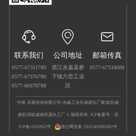
联系我们
公司地址
邮箱传真
0577-67311780
浙江永嘉县桥
0577-67318088
0577-67376780
下镇六岙工业
0577-66978788
区
中国·东霸传动有限公司-永磁工业吊扇源头厂家|齿轮减
速机|涡轮减速机源头工厂 © 版权所有. ICP备案号：
浙
ICP备11010952号
浙公网安备 33032402001082号