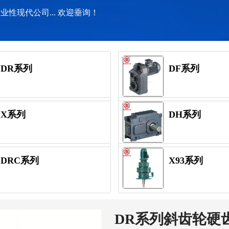
性现代公司... 欢迎垂询！
DR系列
DF系列
X系列
DH系列
DRC系列
X93系列
DR系列斜齿轮硬