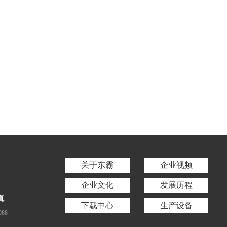
关于东霸
企业视频
企业文化
发展历程
真
下载中心
生产设备
088