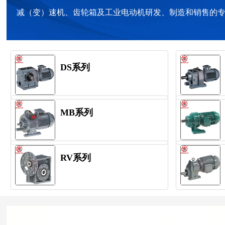
减（变）速机、齿轮箱及工业电动机研发、制造和销售的专业
DS系列
MB系列
RV系列