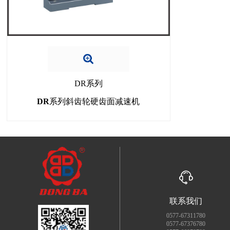
DR系列
DR系列斜齿轮硬齿面减速机
联系我们
0577-67311780
0577-67376780