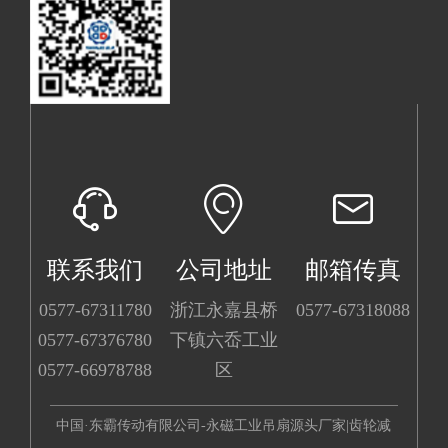
联系我们
公司地址
邮箱传真
0577-67311780
浙江永嘉县桥
0577-67318088
0577-67376780
下镇六岙工业
0577-66978788
区
中国·东霸传动有限公司-永磁工业吊扇源头厂家|齿轮减