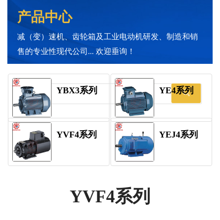
产品中心
减（变）速机、齿轮箱及工业电动机研发、制造和销
售的专业性现代公司... 欢迎垂询！
YBX3系列
YE4系列
YVF4系列
YEJ4系列
YVF4系列